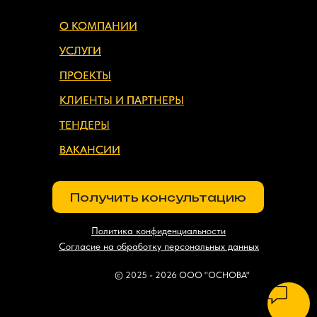
О КОМПАНИИ
О КОМПАНИИ
УСЛУГИ
УСЛУГИ
ПРОЕКТЫ
ПРОЕКТЫ
КЛИЕНТЫ И ПАРТНЕРЫ
КЛИЕНТЫ И ПАРТНЕРЫ
ТЕНДЕРЫ
ТЕНДЕРЫ
ВАКАНСИИ
ВАКАНСИИ
Получить консультацию
Политика конфиденциальности
Согласие на обработку персональных данных
© 2025 - 2026 ООО "ОСНОВА"