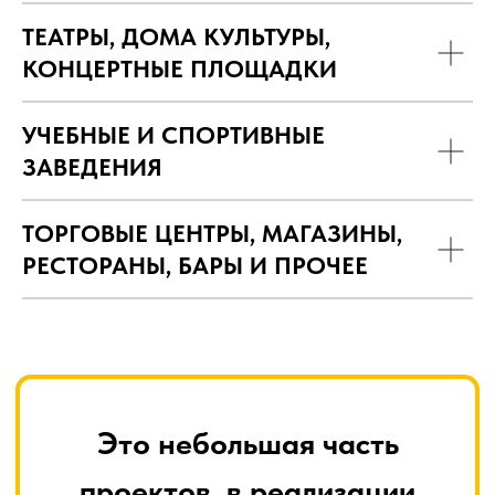
ТЕАТРЫ, ДОМА КУЛЬТУРЫ,
КОНЦЕРТНЫЕ ПЛОЩАДКИ
УЧЕБНЫЕ И СПОРТИВНЫЕ
ЗАВЕДЕНИЯ
Это небольшая часть
проектов, в реализации
ТОРГОВЫЕ ЦЕНТРЫ, МАГАЗИНЫ,
которых наша команда
РЕСТОРАНЫ, БАРЫ И ПРОЧЕЕ
профессионалов
продемонстрировала свою
экспертность и преданность
качеству, ежедневно решая
сложные технические задачи.
ОСНОВА активно