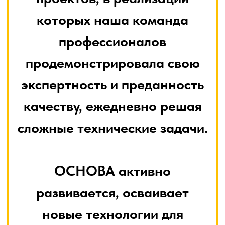
развивается, осваивает
новые технологии для
успешной реализации любых,
даже самых сложных
проектов, которые будут
служить на благо обществу.